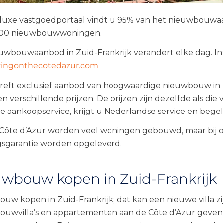
luxe vastgoedportaal vindt u 95% van het nieuwbouwaanb
1800 nieuwbouwwoningen.
uwbouwaanbod in Zuid-Frankrijk verandert elke dag. I
ivingonthecotedazur.com
reft exclusief aanbod van hoogwaardige nieuwbouw in Z
n verschillende prijzen. De prijzen zijn dezelfde als die
e aankoopservice, krijgt u Nederlandse service en begel
Côte d’Azur worden veel woningen gebouwd, maar bij o
gsgarantie worden opgeleverd.
wbouw kopen in Zuid-Frankrijk
uw kopen in Zuid-Frankrijk; dat kan een nieuwe villa z
uwvilla’s en appartementen aan de Côte d’Azur geven i