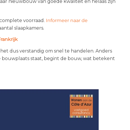
naar nieuwbouw van goede kwaliteit en helaas zijn
 complete voorraad.
Informeer naar de
antal slaapkamers.
rankrijk
 het dus verstandig om snel te handelen. Anders
de bouwplaats staat, begint de bouw, wat betekent