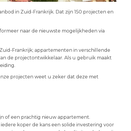
od in Zuid-Frankrijk. Dat zijn 150 projecten en
nformeer naar de nieuwste mogelijkheden via
uid-Frankrijk; appartementen in verschillende
 van de projectontwikkelaar. Als u gebruik maakt
eiding.
nze projecten weet u zeker dat deze met
ijn of een prachtig nieuw appartement.
edere koper de kans een solide investering voor