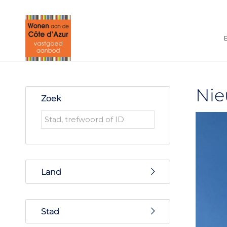
Nie
Zoek
Land
France
Stad
Frankrijk