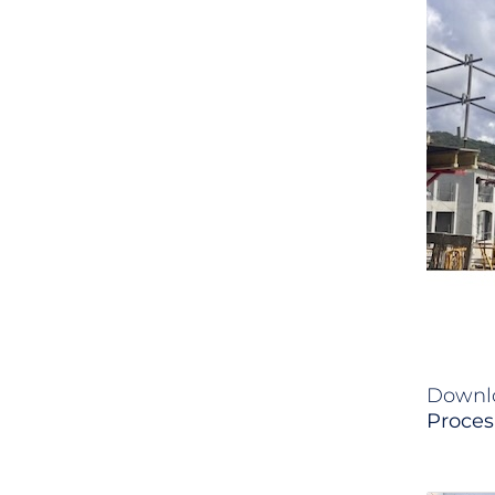
Downlo
Proces