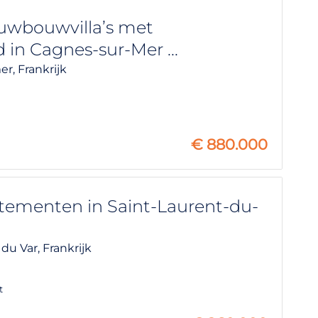
euwbouwvilla’s met
in Cagnes-sur-Mer ...
er,
Frankrijk
€
880.000
ementen in Saint-Laurent-du-
 du Var,
Frankrijk
t