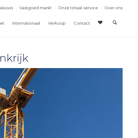
Nieuws
Vastgoed markt
Onze totaal-service
Over ons
et
Internationaal
Verkoop
Contact
nkrijk