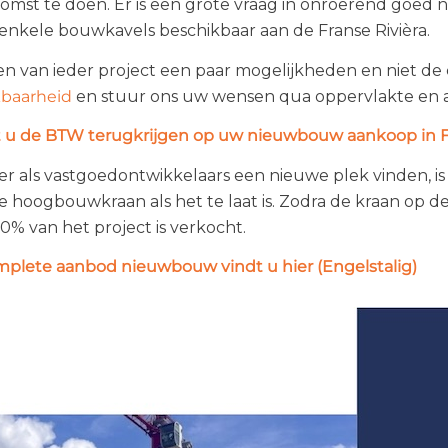
omst te doen. Er is een grote vraag in onroerend goed 
 enkele bouwkavels beschikbaar aan de Franse Rivièra.
en van ieder project een paar mogelijkheden en niet de
kbaarheid
en stuur ons uw wensen qua oppervlakte en a
 u de BTW terugkrijgen op uw nieuwbouw aankoop in F
er als vastgoedontwikkelaars een nieuwe plek vinden, is
de hoogbouwkraan als het te laat is. Zodra de kraan op 
50% van het project is verkocht.
plete aanbod nieuwbouw vindt u hier (Engelstalig)