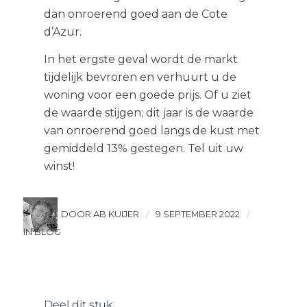
dan onroerend goed aan de Cote
d’Azur.
In het ergste geval wordt de markt
tijdelijk bevroren en verhuurt u de
woning voor een goede prijs. Of u ziet
de waarde stijgen; dit jaar is de waarde
van onroerend goed langs de kust met
gemiddeld 13% gestegen. Tel uit uw
winst!
DOOR AB KUIJER
9 SEPTEMBER 2022
/
/
IN BLOG
Deel dit stuk