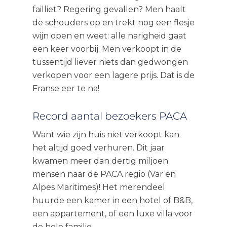
failliet? Regering gevallen? Men haalt
de schouders op en trekt nog een flesje
wijn open en weet: alle narigheid gaat
een keer voorbij. Men verkoopt in de
tussentijd liever niets dan gedwongen
verkopen voor een lagere prijs. Dat is de
Franse eer te na!
Record aantal bezoekers PACA
Want wie zijn huis niet verkoopt kan
het altijd goed verhuren. Dit jaar
kwamen meer dan dertig miljoen
mensen naar de PACA regio (Var en
Alpes Maritimes)! Het merendeel
huurde een kamer in een hotel of B&B,
een appartement, of een luxe villa voor
de hele familie.