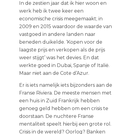
In de zestien jaar dat ik hier woon en
werk heb ik twee keer een
economische crisis meegemaakt; in
2009 en 2015 waardoor de waarde van
vastgoed in andere landen naar
beneden duikelde. ‘Kopen voor de
laagste prijs en verkopen als de prijs
weer stijgt’ was het devies. En dat
werkte goed in Dubai, Spanje of Italië.
Maar niet aan de Cote d’Azur.
Er is iets namelijk iets bijzonders aan de
Franse Riviera. De meeste mensen met
een huis in Zuid Frankrijk hebben
genoeg geld hebben om een crisis te
doorstaan. De nuchtere Franse
mentaliteit speelt hierbij een grote rol.
Crisis in de wereld? Oorlog? Banken