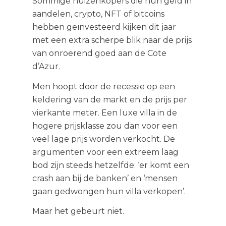
Sommige huizenkopers die hun geld in
aandelen, crypto, NFT of bitcoins
hebben geïnvesteerd kijken dit jaar
met een extra scherpe blik naar de prijs
van onroerend goed aan de Cote
d’Azur.
Men hoopt door de recessie op een
keldering van de markt en de prijs per
vierkante meter. Een luxe villa in de
hogere prijsklasse zou dan voor een
veel lage prijs worden verkocht. De
argumenten voor een extreem laag
bod zijn steeds hetzelfde: ‘er komt een
crash aan bij de banken’ en ‘mensen
gaan gedwongen hun villa verkopen’.
Maar het gebeurt niet.