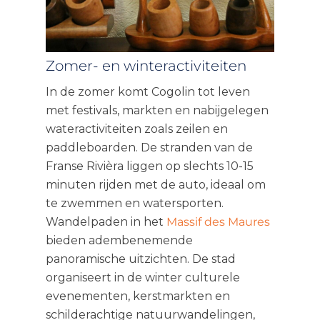
Zomer- en winteractiviteiten
In de zomer komt Cogolin tot leven
met festivals, markten en nabijgelegen
wateractiviteiten zoals zeilen en
paddleboarden. De stranden van de
Franse Rivièra liggen op slechts 10-15
minuten rijden met de auto, ideaal om
te zwemmen en watersporten.
Wandelpaden in het
Massif des Maures
bieden adembenemende
panoramische uitzichten. De stad
organiseert in de winter culturele
evenementen, kerstmarkten en
schilderachtige natuurwandelingen,