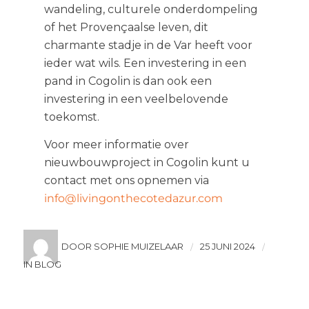
wandeling, culturele onderdompeling
of het Provençaalse leven, dit
charmante stadje in de Var heeft voor
ieder wat wils. Een investering in een
pand in Cogolin is dan ook een
investering in een veelbelovende
toekomst.
Voor meer informatie over
nieuwbouwproject in Cogolin kunt u
contact met ons opnemen via
info@livingonthecotedazur.com
DOOR SOPHIE MUIZELAAR
25 JUNI 2024
/
/
IN BLOG