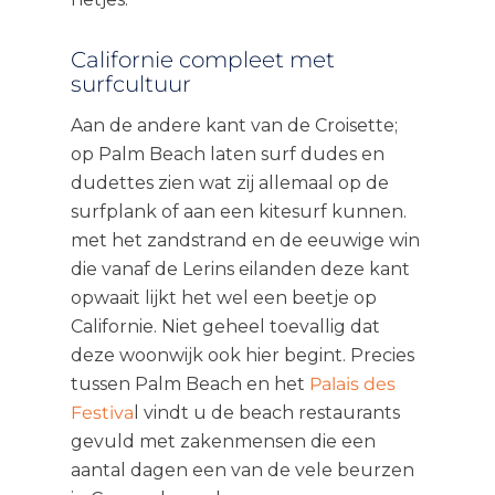
Californie compleet met
surfcultuur
Aan de andere kant van de Croisette;
op Palm Beach laten surf dudes en
dudettes zien wat zij allemaal op de
surfplank of aan een kitesurf kunnen.
met het zandstrand en de eeuwige win
die vanaf de Lerins eilanden deze kant
opwaait lijkt het wel een beetje op
Californie. Niet geheel toevallig dat
deze woonwijk ook hier begint. Precies
tussen Palm Beach en het
Palais des
Festiva
l vindt u de beach restaurants
gevuld met zakenmensen die een
aantal dagen een van de vele beurzen