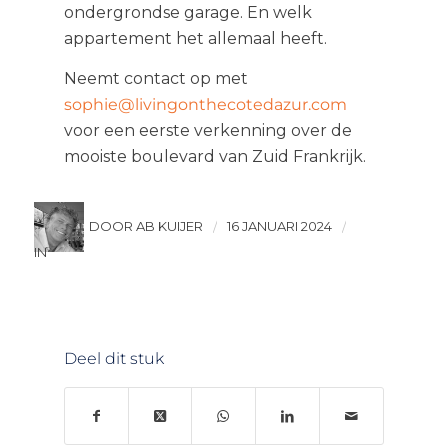
ondergrondse garage. En welk
appartement het allemaal heeft.
Neemt contact op met
sophie@livingonthecotedazur.com
voor een eerste verkenning over de
mooiste boulevard van Zuid Frankrijk.
DOOR AB KUIJER
16 JANUARI 2024
/
/
IN
Deel dit stuk