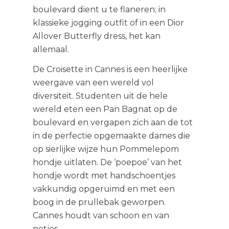
boulevard dient u te flaneren; in
klassieke jogging outfit of in een Dior
Allover Butterfly dress, het kan
allemaal.
De Croisette in Cannes is een heerlijke
weergave van een wereld vol
diversiteit. Studenten uit de hele
wereld eten een Pan Bagnat op de
boulevard en vergapen zich aan de tot
in de perfectie opgemaakte dames die
op sierlijke wijze hun Pommelepom
hondje uitlaten. De ‘poepoe’ van het
hondje wordt met handschoentjes
vakkundig opgeruimd en met een
boog in de prullebak geworpen.
Cannes houdt van schoon en van
netjes.