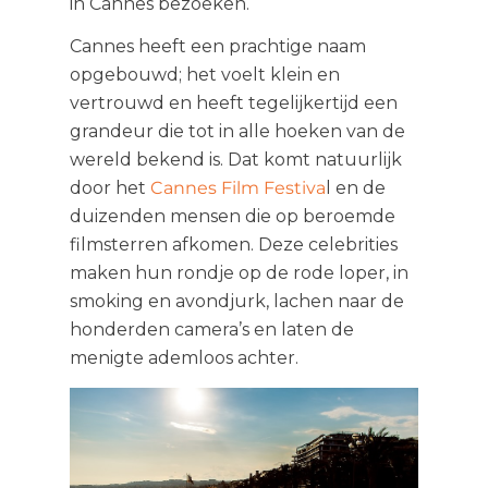
in Cannes bezoeken.
Cannes heeft een prachtige naam
opgebouwd; het voelt klein en
vertrouwd en heeft tegelijkertijd een
grandeur die tot in alle hoeken van de
wereld bekend is. Dat komt natuurlijk
door het
Cannes Film Festiva
l en de
duizenden mensen die op beroemde
filmsterren afkomen. Deze celebrities
maken hun rondje op de rode loper, in
smoking en avondjurk, lachen naar de
honderden camera’s en laten de
menigte ademloos achter.