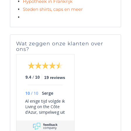
Hypotheek in Frankrijk
Steden shirts, caps en meer
Wat zeggen onze klanten over
ons?
/
9.4
10
19 reviews
10
/
10
Serge
Al enige tijd volgde ik
Living on the Côte
d’Azur, simpelweg uit
persoonlijke
interesse, omdat het
een overzichtelijk