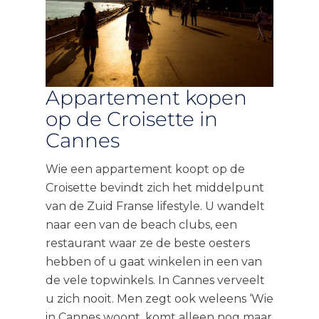
Appartement kopen
op de Croisette in
Cannes
Wie een appartement koopt op de
Croisette bevindt zich het middelpunt
van de Zuid Franse lifestyle. U wandelt
naar een van de beach clubs, een
restaurant waar ze de beste oesters
hebben of u gaat winkelen in een van
de vele topwinkels. In Cannes verveelt
u zich nooit. Men zegt ook weleens ‘Wie
in Cannes woont, komt alleen nog maar